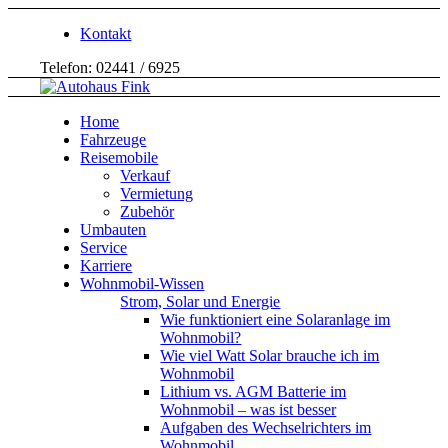
Kontakt
Telefon: 02441 / 6925
Home
Fahrzeuge
Reisemobile
Verkauf
Vermietung
Zubehör
Umbauten
Service
Karriere
Wohnmobil-Wissen
Strom, Solar und Energie
Wie funktioniert eine Solaranlage im
Wohnmobil?
Wie viel Watt Solar brauche ich im
Wohnmobil
Lithium vs. AGM Batterie im
Wohnmobil – was ist besser
Aufgaben des Wechselrichters im
Wohnmobil