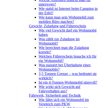
unterwegs?
Wie stabil ist Internet beim Camping in
der Eifel?
Wie kann man sein Wohnmobil zum
mobilen Büro machen?
Gewicht, Zuladung und Führerschein
Wie viel Gewicht darf ein Wohnmobil
haben
Was zählt zur Zuladung im
Wohnmobil?
Wie berechnet man die Zuladung
korrekt?
Welchen Führerschein brauche ich für
ein Wohnmobil?
Was passiert bei Überladung eines
Wohnmobils?
3,5 Tonnen Grenze – was bedeutet sie
wirklich?
Ist ein 4-Tonnen-Wohnmobil sinnvoll?
Wie wirkt sich Gewicht auf
Fahrverhalten aus?
Fahrwerk, Sicherheit und Technik
Wie fährt sich ein Wohnmobil im
Vergleich zum PKW