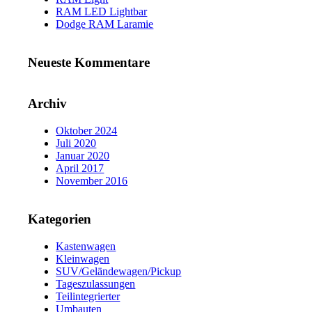
RAM LED Lightbar
Dodge RAM Laramie
Neueste Kommentare
Archiv
Oktober 2024
Juli 2020
Januar 2020
April 2017
November 2016
Kategorien
Kastenwagen
Kleinwagen
SUV/Geländewagen/Pickup
Tageszulassungen
Teilintegrierter
Umbauten