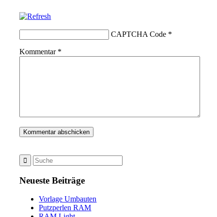
CAPTCHA Code
*
Kommentar
*
Neueste Beiträge
Vorlage Umbauten
Putzperlen RAM
RAM Light