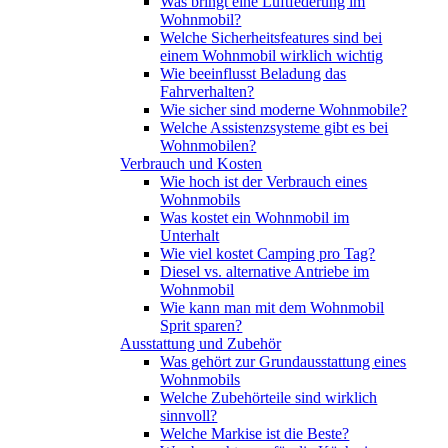
Was bringt eine Luftfederung im
Wohnmobil?
Welche Sicherheitsfeatures sind bei
einem Wohnmobil wirklich wichtig
Wie beeinflusst Beladung das
Fahrverhalten?
Wie sicher sind moderne Wohnmobile?
Welche Assistenzsysteme gibt es bei
Wohnmobilen?
Verbrauch und Kosten
Wie hoch ist der Verbrauch eines
Wohnmobils
Was kostet ein Wohnmobil im
Unterhalt
Wie viel kostet Camping pro Tag?
Diesel vs. alternative Antriebe im
Wohnmobil
Wie kann man mit dem Wohnmobil
Sprit sparen?
Ausstattung und Zubehör
Was gehört zur Grundausstattung eines
Wohnmobils
Welche Zubehörteile sind wirklich
sinnvoll?
Welche Markise ist die Beste?