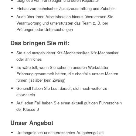
Diagnose von Fahrzeugen und deren Reparatur
Einbau von technischer Zusatzausstattung und Zubehör
Auch über Ihren Arbeitsbereich hinaus übernehmen Sie
Verantwortung und unterstützten das Team z. B. bei
Prüfungen oder Untersuchungen
Das bringen Sie mit:
Sie sind ausgebildeter Kfz-Mechatroniker, Kfz-Mechaniker
oder ähnliches
Es wäre toll, wenn Sie schon in anderen Werkstätten
Erfahrung gesammelt hätten, die ebenfalls unsere Marken
führen (ist aber kein Zwang)
Generell haben Sie Lust darauf, sich noch weiter zu
entwickeln
Auf jeden Fall haben Sie einen aktuell gültigen Führerschein
der Klasse B
Unser Angebot
Umfangreiches und interessantes Aufgabengebiet