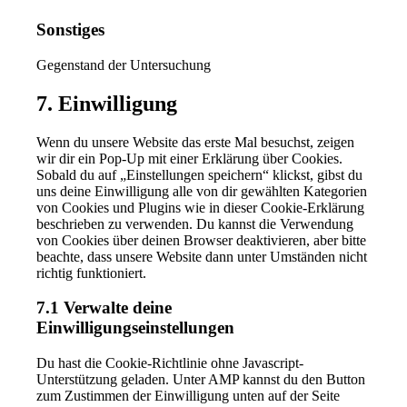
to
service
Sonstiges
enfold
Gegenstand der Untersuchung
Consent
7. Einwilligung
to
service
Wenn du unsere Website das erste Mal besuchst, zeigen
sonstiges
wir dir ein Pop-Up mit einer Erklärung über Cookies.
Sobald du auf „Einstellungen speichern“ klickst, gibst du
uns deine Einwilligung alle von dir gewählten Kategorien
von Cookies und Plugins wie in dieser Cookie-Erklärung
beschrieben zu verwenden. Du kannst die Verwendung
von Cookies über deinen Browser deaktivieren, aber bitte
beachte, dass unsere Website dann unter Umständen nicht
richtig funktioniert.
7.1 Verwalte deine
Einwilligungseinstellungen
Du hast die Cookie-Richtlinie ohne Javascript-
Unterstützung geladen. Unter AMP kannst du den Button
zum Zustimmen der Einwilligung unten auf der Seite