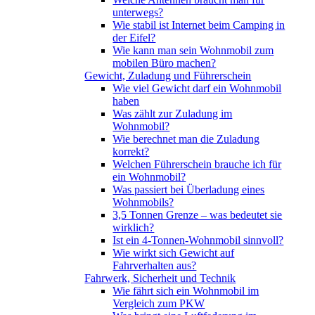
unterwegs?
Wie stabil ist Internet beim Camping in
der Eifel?
Wie kann man sein Wohnmobil zum
mobilen Büro machen?
Gewicht, Zuladung und Führerschein
Wie viel Gewicht darf ein Wohnmobil
haben
Was zählt zur Zuladung im
Wohnmobil?
Wie berechnet man die Zuladung
korrekt?
Welchen Führerschein brauche ich für
ein Wohnmobil?
Was passiert bei Überladung eines
Wohnmobils?
3,5 Tonnen Grenze – was bedeutet sie
wirklich?
Ist ein 4-Tonnen-Wohnmobil sinnvoll?
Wie wirkt sich Gewicht auf
Fahrverhalten aus?
Fahrwerk, Sicherheit und Technik
Wie fährt sich ein Wohnmobil im
Vergleich zum PKW