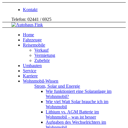
Kontakt
Telefon: 02441 / 6925
Home
Fahrzeuge
Reisemobile
Verkauf
Vermietung
Zubehör
Umbauten
Service
Karriere
Wohnmobil-Wissen
Strom, Solar und Energie
Wie funktioniert eine Solaranlage im
Wohnmobil?
Wie viel Watt Solar brauche ich im
Wohnmobil
Lithium vs. AGM Batterie im
Wohnmobil – was ist besser
Aufgaben des Wechselrichters im
Wohnmobil