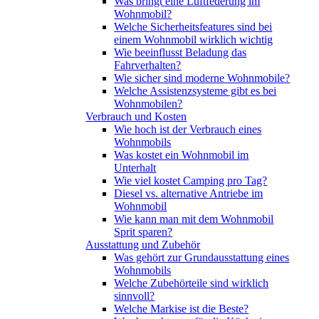
Was bringt eine Luftfederung im
Wohnmobil?
Welche Sicherheitsfeatures sind bei
einem Wohnmobil wirklich wichtig
Wie beeinflusst Beladung das
Fahrverhalten?
Wie sicher sind moderne Wohnmobile?
Welche Assistenzsysteme gibt es bei
Wohnmobilen?
Verbrauch und Kosten
Wie hoch ist der Verbrauch eines
Wohnmobils
Was kostet ein Wohnmobil im
Unterhalt
Wie viel kostet Camping pro Tag?
Diesel vs. alternative Antriebe im
Wohnmobil
Wie kann man mit dem Wohnmobil
Sprit sparen?
Ausstattung und Zubehör
Was gehört zur Grundausstattung eines
Wohnmobils
Welche Zubehörteile sind wirklich
sinnvoll?
Welche Markise ist die Beste?