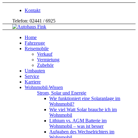
Kontakt
Telefon: 02441 / 6925
Home
Fahrzeuge
Reisemobile
Verkauf
Vermietung
Zubehör
Umbauten
Service
Karriere
Wohnmobil-Wissen
Strom, Solar und Energie
Wie funktioniert eine Solaranlage im
Wohnmobil?
Wie viel Watt Solar brauche ich im
Wohnmobil
Lithium vs. AGM Batterie im
Wohnmobil – was ist besser
Aufgaben des Wechselrichters im
Wohnmobil