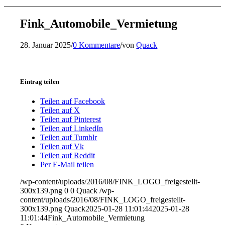
Fink_Automobile_Vermietung
28. Januar 2025
/
0 Kommentare
/
von
Quack
Eintrag teilen
Teilen auf Facebook
Teilen auf X
Teilen auf Pinterest
Teilen auf LinkedIn
Teilen auf Tumblr
Teilen auf Vk
Teilen auf Reddit
Per E-Mail teilen
/wp-content/uploads/2016/08/FINK_LOGO_freigestellt-
300x139.png
0
0
Quack
/wp-
content/uploads/2016/08/FINK_LOGO_freigestellt-
300x139.png
Quack
2025-01-28 11:01:44
2025-01-28
11:01:44
Fink_Automobile_Vermietung