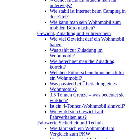
unterwegs?
Wie stabil ist Internet beim Camping in
der Eifel?
Wie kann man sein Wohnmobil zum
mobilen Büro machen?
Gewicht, Zuladung und Führerschein
Wie viel Gewicht darf ein Wohnmobil
haben
Was zählt zur Zuladung im
Wohnmobil?
Wie berechnet man die Zuladung
korrekt?
Welchen Führerschein brauche ich für
ein Wohnmobil?
Was passiert bei Überladung eines
Wohnmobils?
3,5 Tonnen Grenze – was bedeutet sie
wirklich?
Ist ein 4-Tonnen-Wohnmobil sinnvoll?
Wie wirkt sich Gewicht auf
Fahrverhalten aus?
Fahrwerk, Sicherheit und Technik
Wie fährt sich ein Wohnmobil im
Vergleich zum PKW