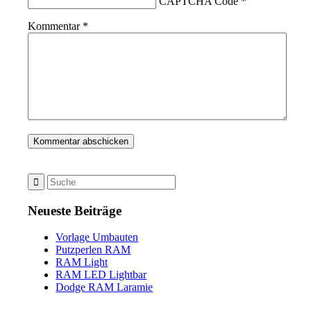
CAPTCHA Code
*
Kommentar
*
Neueste Beiträge
Vorlage Umbauten
Putzperlen RAM
RAM Light
RAM LED Lightbar
Dodge RAM Laramie