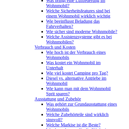
Was bringt eine Luftfederung im
Wohnmobil?
Welche Sicherheitsfeatures sind bei
einem Wohnmobil wirklich wichtig
Wie beeinflusst Beladung das
Fahrverhalten?
Wie sicher sind moderne Wohnmobile?
Welche Assistenzsysteme gibt es bei
Wohnmobilen?
Verbrauch und Kosten
Wie hoch ist der Verbrauch eines
Wohnmobils
Was kostet ein Wohnmobil im
Unterhalt
Wie viel kostet Camping pro Tag?
Diesel vs. alternative Antriebe im
Wohnmobil
Wie kann man mit dem Wohnmobil
Sprit sparen?
Ausstattung und Zubehör
Was gehört zur Grundausstattung eines
Wohnmobils
Welche Zubehörteile sind wirklich
sinnvoll?
Welche Markise ist die Beste?