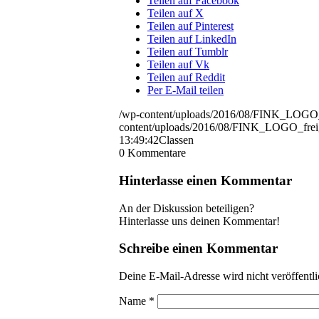
Teilen auf Facebook
Teilen auf X
Teilen auf Pinterest
Teilen auf LinkedIn
Teilen auf Tumblr
Teilen auf Vk
Teilen auf Reddit
Per E-Mail teilen
/wp-content/uploads/2016/08/FINK_LOGO_f
content/uploads/2016/08/FINK_LOGO_freig
13:49:42
Classen
0
Kommentare
Hinterlasse einen Kommentar
An der Diskussion beteiligen?
Hinterlasse uns deinen Kommentar!
Schreibe einen Kommentar
Deine E-Mail-Adresse wird nicht veröffentli
Name
*