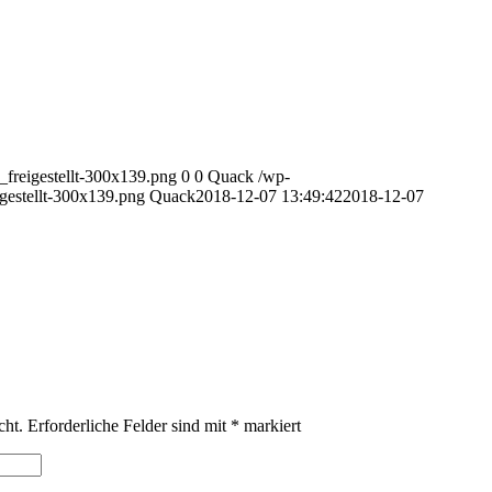
reigestellt-300x139.png
0
0
Quack
/wp-
estellt-300x139.png
Quack
2018-12-07 13:49:42
2018-12-07
cht.
Erforderliche Felder sind mit
*
markiert