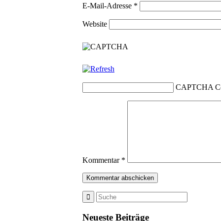
E-Mail-Adresse
*
Website
CAPTCHA C
Kommentar
*
Neueste Beiträge