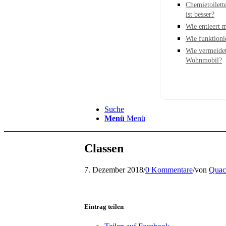
Chemietoilett
ist besser?
Wie entleert 
Wie funktioni
Wie vermeide
Wohnmobil?
Suche
Menü
Menü
Classen
7. Dezember 2018
/
0 Kommentare
/
von
Quac
Eintrag teilen