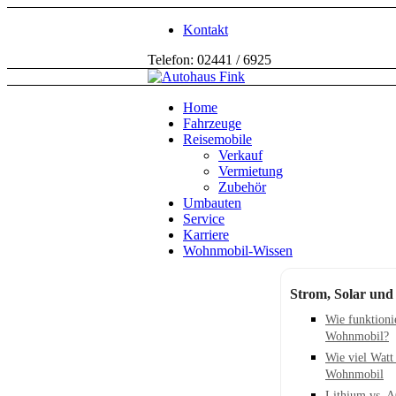
Kontakt
Telefon: 02441 / 6925
Home
Fahrzeuge
Reisemobile
Verkauf
Vermietung
Zubehör
Umbauten
Service
Karriere
Wohnmobil-Wissen
Strom, Solar und
Wie funktioni
Wohnmobil?
Wie viel Watt
Wohnmobil
Lithium vs. 