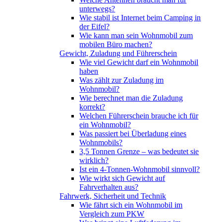
unterwegs?
Wie stabil ist Internet beim Camping in
der Eifel?
Wie kann man sein Wohnmobil zum
mobilen Büro machen?
Gewicht, Zuladung und Führerschein
Wie viel Gewicht darf ein Wohnmobil
haben
Was zählt zur Zuladung im
Wohnmobil?
Wie berechnet man die Zuladung
korrekt?
Welchen Führerschein brauche ich für
ein Wohnmobil?
Was passiert bei Überladung eines
Wohnmobils?
3,5 Tonnen Grenze – was bedeutet sie
wirklich?
Ist ein 4-Tonnen-Wohnmobil sinnvoll?
Wie wirkt sich Gewicht auf
Fahrverhalten aus?
Fahrwerk, Sicherheit und Technik
Wie fährt sich ein Wohnmobil im
Vergleich zum PKW