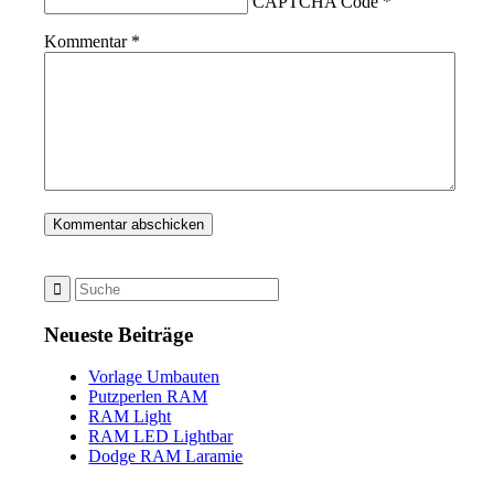
CAPTCHA Code
*
Kommentar
*
Neueste Beiträge
Vorlage Umbauten
Putzperlen RAM
RAM Light
RAM LED Lightbar
Dodge RAM Laramie