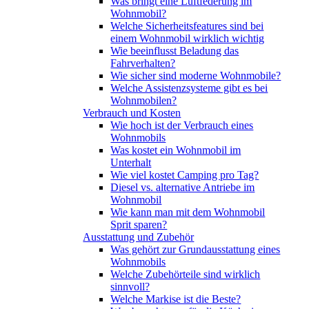
Was bringt eine Luftfederung im
Wohnmobil?
Welche Sicherheitsfeatures sind bei
einem Wohnmobil wirklich wichtig
Wie beeinflusst Beladung das
Fahrverhalten?
Wie sicher sind moderne Wohnmobile?
Welche Assistenzsysteme gibt es bei
Wohnmobilen?
Verbrauch und Kosten
Wie hoch ist der Verbrauch eines
Wohnmobils
Was kostet ein Wohnmobil im
Unterhalt
Wie viel kostet Camping pro Tag?
Diesel vs. alternative Antriebe im
Wohnmobil
Wie kann man mit dem Wohnmobil
Sprit sparen?
Ausstattung und Zubehör
Was gehört zur Grundausstattung eines
Wohnmobils
Welche Zubehörteile sind wirklich
sinnvoll?
Welche Markise ist die Beste?