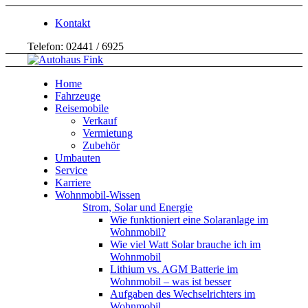
Kontakt
Telefon: 02441 / 6925
Home
Fahrzeuge
Reisemobile
Verkauf
Vermietung
Zubehör
Umbauten
Service
Karriere
Wohnmobil-Wissen
Strom, Solar und Energie
Wie funktioniert eine Solaranlage im
Wohnmobil?
Wie viel Watt Solar brauche ich im
Wohnmobil
Lithium vs. AGM Batterie im
Wohnmobil – was ist besser
Aufgaben des Wechselrichters im
Wohnmobil