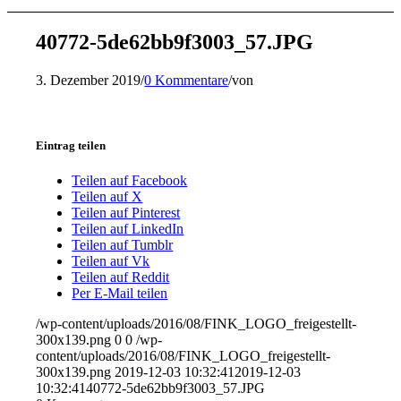
40772-5de62bb9f3003_57.JPG
3. Dezember 2019
/
0 Kommentare
/
von
Eintrag teilen
Teilen auf Facebook
Teilen auf X
Teilen auf Pinterest
Teilen auf LinkedIn
Teilen auf Tumblr
Teilen auf Vk
Teilen auf Reddit
Per E-Mail teilen
/wp-content/uploads/2016/08/FINK_LOGO_freigestellt-
300x139.png
0
0
/wp-
content/uploads/2016/08/FINK_LOGO_freigestellt-
300x139.png
2019-12-03 10:32:41
2019-12-03
10:32:41
40772-5de62bb9f3003_57.JPG