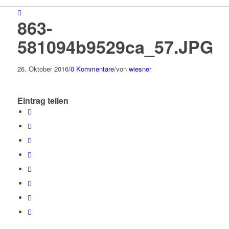
863-
581094b9529ca_57.JPG
26. Oktober 2016
/
0 Kommentare
/
von
wiesner
Eintrag teilen