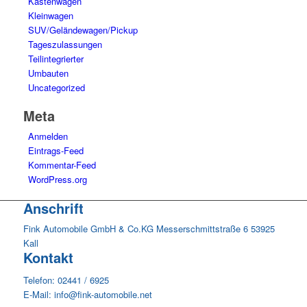
Kastenwagen
Kleinwagen
SUV/Geländewagen/Pickup
Tageszulassungen
Teilintegrierter
Umbauten
Uncategorized
Meta
Anmelden
Eintrags-Feed
Kommentar-Feed
WordPress.org
Anschrift
Fink Automobile GmbH & Co.KG Messerschmittstraße 6 53925
Kall
Kontakt
Telefon: 02441 / 6925
E-Mail: info@fink-automobile.net