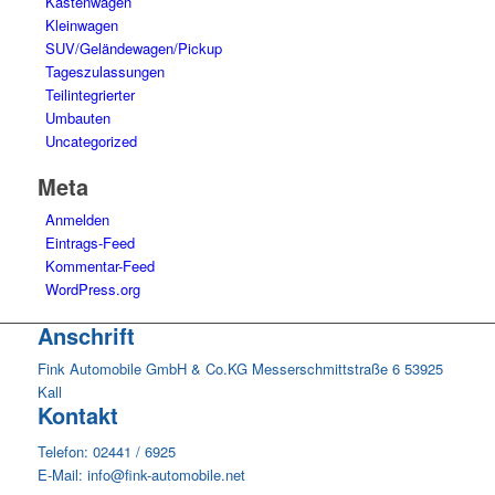
Kastenwagen
Kleinwagen
SUV/Geländewagen/Pickup
Tageszulassungen
Teilintegrierter
Umbauten
Uncategorized
Meta
Anmelden
Eintrags-Feed
Kommentar-Feed
WordPress.org
Anschrift
Fink Automobile GmbH & Co.KG Messerschmittstraße 6 53925
Kall
Kontakt
Telefon: 02441 / 6925
E-Mail: info@fink-automobile.net