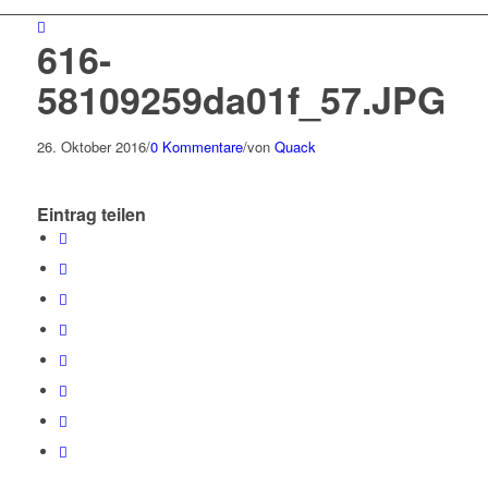
616-
58109259da01f_57.JPG
26. Oktober 2016
/
0 Kommentare
/
von
Quack
Eintrag teilen