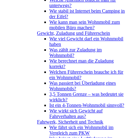
unterwegs?
Wie stabil ist Internet beim Camping in
der Eifel?
Wie kann man sein Wohnmobil zum
mobilen Büro machen?
Gewicht, Zuladung und Führerschein
Wie viel Gewicht darf ein Wohnmobil
haben
Was zählt zur Zuladung im
Wohnmobil?
Wie berechnet man die Zuladung
korrekt?
Welchen Führerschein brauche ich für
ein Wohnmobil?
Was passiert bei Überladung eines
Wohnmobils?
3,5 Tonnen Grenze – was bedeutet sie
wirklich?
Ist ein 4-Tonnen-Wohnmobil sinnvoll?
Wie wirkt sich Gewicht auf
Fahrverhalten aus?
Fahrwerk, Sicherheit und Technik
Wie fährt sich ein Wohnmobil im
Vergleich zum PKW