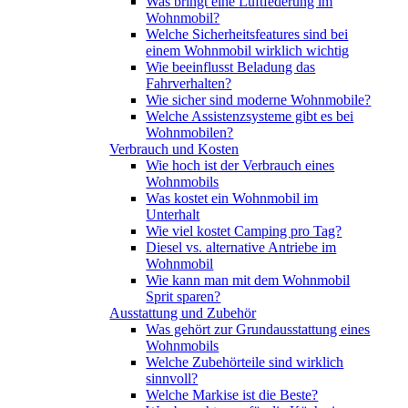
Was bringt eine Luftfederung im
Wohnmobil?
Welche Sicherheitsfeatures sind bei
einem Wohnmobil wirklich wichtig
Wie beeinflusst Beladung das
Fahrverhalten?
Wie sicher sind moderne Wohnmobile?
Welche Assistenzsysteme gibt es bei
Wohnmobilen?
Verbrauch und Kosten
Wie hoch ist der Verbrauch eines
Wohnmobils
Was kostet ein Wohnmobil im
Unterhalt
Wie viel kostet Camping pro Tag?
Diesel vs. alternative Antriebe im
Wohnmobil
Wie kann man mit dem Wohnmobil
Sprit sparen?
Ausstattung und Zubehör
Was gehört zur Grundausstattung eines
Wohnmobils
Welche Zubehörteile sind wirklich
sinnvoll?
Welche Markise ist die Beste?