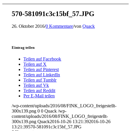
570-581091c3c15bf_57.JPG
26. Oktober 2016
/
0 Kommentare
/
von
Quack
Eintrag teilen
Teilen auf Facebook
Teilen auf X
Teilen auf Pinterest
Teilen auf LinkedIn
Teilen auf Tumblr
Teilen auf Vk
Teilen auf Reddit
Per E-Mail teilen
/wp-content/uploads/2016/08/FINK_LOGO_freigestellt-
300x139.png
0
0
Quack
/wp-
content/uploads/2016/08/FINK_LOGO_freigestellt-
300x139.png
Quack
2016-10-26 13:21:39
2016-10-26
13:21:39
570-581091c3c15bf_57.JPG