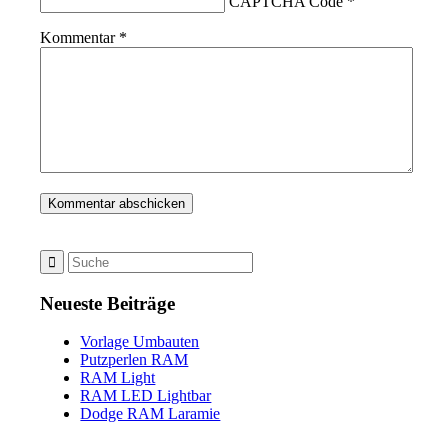
CAPTCHA Code
*
Kommentar
*
Neueste Beiträge
Vorlage Umbauten
Putzperlen RAM
RAM Light
RAM LED Lightbar
Dodge RAM Laramie