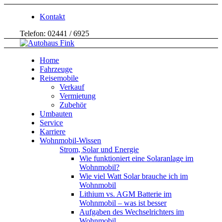
Kontakt
Telefon: 02441 / 6925
Home
Fahrzeuge
Reisemobile
Verkauf
Vermietung
Zubehör
Umbauten
Service
Karriere
Wohnmobil-Wissen
Strom, Solar und Energie
Wie funktioniert eine Solaranlage im
Wohnmobil?
Wie viel Watt Solar brauche ich im
Wohnmobil
Lithium vs. AGM Batterie im
Wohnmobil – was ist besser
Aufgaben des Wechselrichters im
Wohnmobil