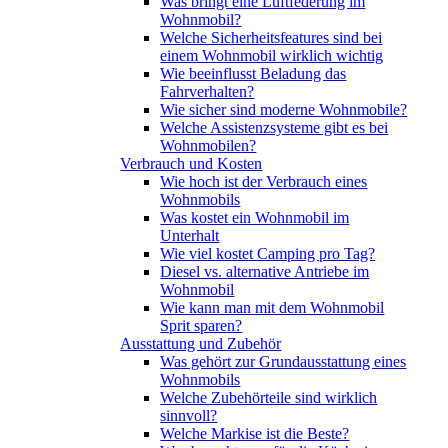
Was bringt eine Luftfederung im
Wohnmobil?
Welche Sicherheitsfeatures sind bei
einem Wohnmobil wirklich wichtig
Wie beeinflusst Beladung das
Fahrverhalten?
Wie sicher sind moderne Wohnmobile?
Welche Assistenzsysteme gibt es bei
Wohnmobilen?
Verbrauch und Kosten
Wie hoch ist der Verbrauch eines
Wohnmobils
Was kostet ein Wohnmobil im
Unterhalt
Wie viel kostet Camping pro Tag?
Diesel vs. alternative Antriebe im
Wohnmobil
Wie kann man mit dem Wohnmobil
Sprit sparen?
Ausstattung und Zubehör
Was gehört zur Grundausstattung eines
Wohnmobils
Welche Zubehörteile sind wirklich
sinnvoll?
Welche Markise ist die Beste?