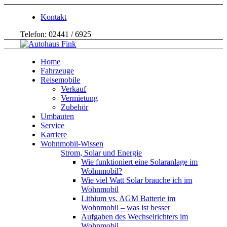
Kontakt
Telefon: 02441 / 6925
Home
Fahrzeuge
Reisemobile
Verkauf
Vermietung
Zubehör
Umbauten
Service
Karriere
Wohnmobil-Wissen
Strom, Solar und Energie
Wie funktioniert eine Solaranlage im
Wohnmobil?
Wie viel Watt Solar brauche ich im
Wohnmobil
Lithium vs. AGM Batterie im
Wohnmobil – was ist besser
Aufgaben des Wechselrichters im
Wohnmobil