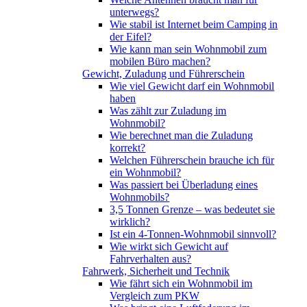
unterwegs?
Wie stabil ist Internet beim Camping in
der Eifel?
Wie kann man sein Wohnmobil zum
mobilen Büro machen?
Gewicht, Zuladung und Führerschein
Wie viel Gewicht darf ein Wohnmobil
haben
Was zählt zur Zuladung im
Wohnmobil?
Wie berechnet man die Zuladung
korrekt?
Welchen Führerschein brauche ich für
ein Wohnmobil?
Was passiert bei Überladung eines
Wohnmobils?
3,5 Tonnen Grenze – was bedeutet sie
wirklich?
Ist ein 4-Tonnen-Wohnmobil sinnvoll?
Wie wirkt sich Gewicht auf
Fahrverhalten aus?
Fahrwerk, Sicherheit und Technik
Wie fährt sich ein Wohnmobil im
Vergleich zum PKW