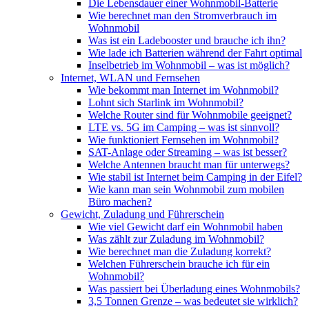
Die Lebensdauer einer Wohnmobil-Batterie
Wie berechnet man den Stromverbrauch im
Wohnmobil
Was ist ein Ladebooster und brauche ich ihn?
Wie lade ich Batterien während der Fahrt optimal
Inselbetrieb im Wohnmobil – was ist möglich?
Internet, WLAN und Fernsehen
Wie bekommt man Internet im Wohnmobil?
Lohnt sich Starlink im Wohnmobil?
Welche Router sind für Wohnmobile geeignet?
LTE vs. 5G im Camping – was ist sinnvoll?
Wie funktioniert Fernsehen im Wohnmobil?
SAT-Anlage oder Streaming – was ist besser?
Welche Antennen braucht man für unterwegs?
Wie stabil ist Internet beim Camping in der Eifel?
Wie kann man sein Wohnmobil zum mobilen
Büro machen?
Gewicht, Zuladung und Führerschein
Wie viel Gewicht darf ein Wohnmobil haben
Was zählt zur Zuladung im Wohnmobil?
Wie berechnet man die Zuladung korrekt?
Welchen Führerschein brauche ich für ein
Wohnmobil?
Was passiert bei Überladung eines Wohnmobils?
3,5 Tonnen Grenze – was bedeutet sie wirklich?