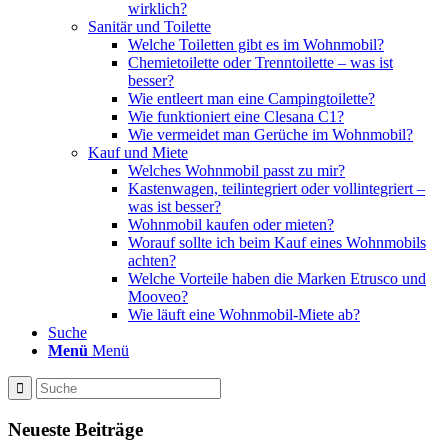
wirklich?
Sanitär und Toilette
Welche Toiletten gibt es im Wohnmobil?
Chemietoilette oder Trenntoilette – was ist
besser?
Wie entleert man eine Campingtoilette?
Wie funktioniert eine Clesana C1?
Wie vermeidet man Gerüche im Wohnmobil?
Kauf und Miete
Welches Wohnmobil passt zu mir?
Kastenwagen, teilintegriert oder vollintegriert –
was ist besser?
Wohnmobil kaufen oder mieten?
Worauf sollte ich beim Kauf eines Wohnmobils
achten?
Welche Vorteile haben die Marken Etrusco und
Mooveo?
Wie läuft eine Wohnmobil-Miete ab?
Suche
Menü
Menü
Neueste Beiträge