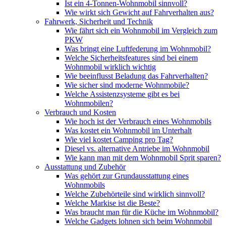
Ist ein 4-Tonnen-Wohnmobil sinnvoll?
Wie wirkt sich Gewicht auf Fahrverhalten aus?
Fahrwerk, Sicherheit und Technik
Wie fährt sich ein Wohnmobil im Vergleich zum
PKW
Was bringt eine Luftfederung im Wohnmobil?
Welche Sicherheitsfeatures sind bei einem
Wohnmobil wirklich wichtig
Wie beeinflusst Beladung das Fahrverhalten?
Wie sicher sind moderne Wohnmobile?
Welche Assistenzsysteme gibt es bei
Wohnmobilen?
Verbrauch und Kosten
Wie hoch ist der Verbrauch eines Wohnmobils
Was kostet ein Wohnmobil im Unterhalt
Wie viel kostet Camping pro Tag?
Diesel vs. alternative Antriebe im Wohnmobil
Wie kann man mit dem Wohnmobil Sprit sparen?
Ausstattung und Zubehör
Was gehört zur Grundausstattung eines
Wohnmobils
Welche Zubehörteile sind wirklich sinnvoll?
Welche Markise ist die Beste?
Was braucht man für die Küche im Wohnmobil?
Welche Gadgets lohnen sich beim Wohnmobil