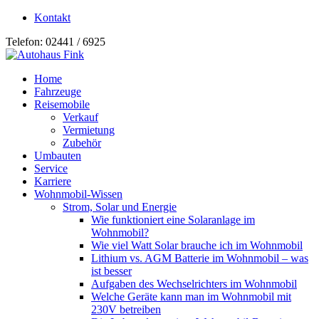
Kontakt
Telefon: 02441 / 6925
Home
Fahrzeuge
Reisemobile
Verkauf
Vermietung
Zubehör
Umbauten
Service
Karriere
Wohnmobil-Wissen
Strom, Solar und Energie
Wie funktioniert eine Solaranlage im
Wohnmobil?
Wie viel Watt Solar brauche ich im Wohnmobil
Lithium vs. AGM Batterie im Wohnmobil – was
ist besser
Aufgaben des Wechselrichters im Wohnmobil
Welche Geräte kann man im Wohnmobil mit
230V betreiben